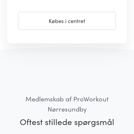
Købes i centret
Medlemskab af ProWorkout
Nørresundby
Oftest stillede spørgsmål