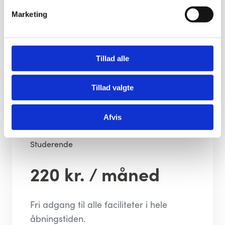
åbningstiden.
Marketing
Købes i centret
Tillad alle
Tillad valgte
Afvis
Studerende
220 kr. / måned
Fri adgang til alle faciliteter i hele
åbningstiden.