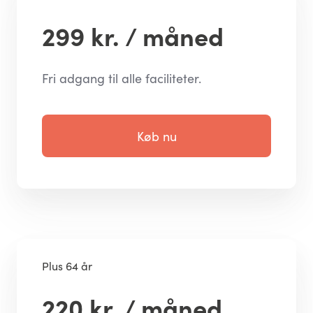
299 kr. / måned
Fri adgang til alle faciliteter.
Køb nu
Plus 64 år
220 kr. / måned